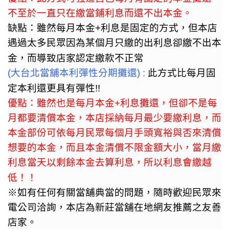
不至於一直只在繳當鋪利息而還不出本金。
缺點：雖然每月本金
+
利息是固定的方式，但本店
遇過太多民眾因為某個月只繳的出利息卻繳不出本
金，而導致店家認定繳款不正常
(
大台北當舖本利彈性分期攤還
) :
此方式比每月固
定本利還更具有彈性
!!
優點：雖然也是每月本金
+
利息攤還，但卻不是每
月都要清償本金，本店採納每月最少要繳利息，而
本金部份可依每月民眾每個月手頭寬裕與否來清償
想要的本金，而且本金清償不限金額大小，當月繳
利息當天以剩餘本金去算利息，所以利息會繳越
低！！
※如有任何有關當舖典當的問題，隨時歡迎民眾來
電公司洽詢
，本店為新莊當舖在地網友推薦之友善
店家。