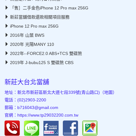
「售］二手金色iPhone 12 Pro max 256G
新莊當舖借款還款相關項目服務
iPhone 12 Pro max 256G
2016年 山葉 BWS
2020年 光陽MANY 110
2022年--FORCE2.0 ABS+TCS 雙碟煞
2019年 J-bubu125 S 雙碟煞 CBS
新莊大台北當舖
地址：新北市新莊區新北大道七段339號(青山路口)（
地圖
）
電話：(02)2903-2200
郵箱：b716043@gmail.com
官網：
https://www.tp29032200.com.tw